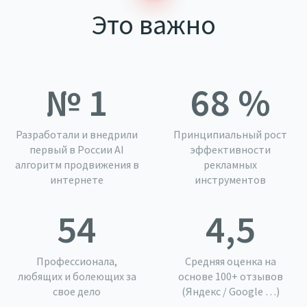
Это важно
№
1
68
%
Разработали и внедрили
Принципиальный рост
первый в России AI
эффективности
алгоритм продвижения в
рекламных
интернете
инструментов
54
4,5
Профессионала,
Средняя оценка на
любящих и болеющих за
основе 100+ отзывов
свое дело
(Яндекс / Google …)